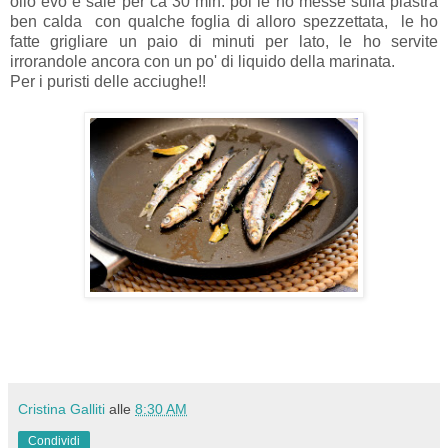
olio evo e sale per ca 30 min. poi le ho messe sulla piastra
ben calda con qualche foglia di alloro spezzettata, le ho
fatte grigliare un paio di minuti per lato, le ho servite
irrorandole ancora con un po' di liquido della marinata.
Per i puristi delle acciughe!!
Cristina Galliti
alle
8:30 AM
Condividi